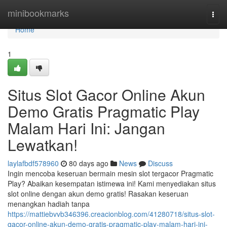
Home
minibookmarks
Togg
navi
Home
1
Situs Slot Gacor Online Akun
Demo Gratis Pragmatic Play
Malam Hari Ini: Jangan
Lewatkan!
laylafbdf578960
80 days ago
News
Discuss
Ingin mencoba keseruan bermain mesin slot tergacor Pragmatic
Play? Abaikan kesempatan istimewa ini! Kami menyediakan situs
slot online dengan akun demo gratis! Rasakan keseruan
menangkan hadiah tanpa
https://mattiebvvb346396.creacionblog.com/41280718/situs-slot-
gacor-online-akun-demo-gratis-pragmatic-play-malam-hari-ini-